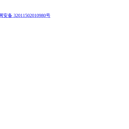
安备 32011502010980号