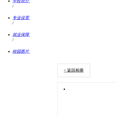
学校简介
/
专业设置
/
就业保障
/
校园图片
< 返回相册