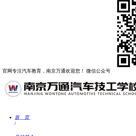
官网
专注汽车教育，南京万通欢迎您！
微信公众号
首 页
/