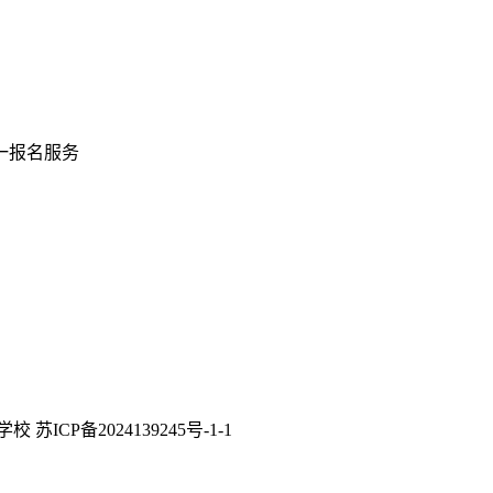
一报名服务
P备2024139245号-1-1