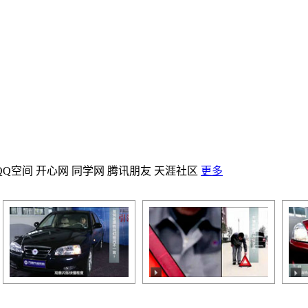
QQ空间
开心网
同学网
腾讯朋友
天涯社区
更多