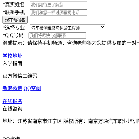
*
真实姓名
*
联系手机
*
选择专业
*
Q Q号码
温馨提示：请保持手机畅通，咨询老师将为您提供专属的一对
学校地址
入学指南
官方微信二维码
新浪微博
QQ空间
在线报名
在线咨询
地址：江苏省南京市江宁区 版权所有：南京万通汽车职业培训学校 苏IC