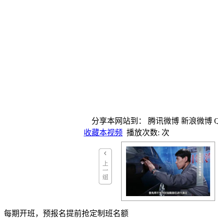
分享本网站到：
腾讯微博
新浪微博
收藏本视频
播放次数:
次
下一组
每期开班，预报名提前抢定制班名额