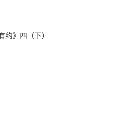
有约》四（下）